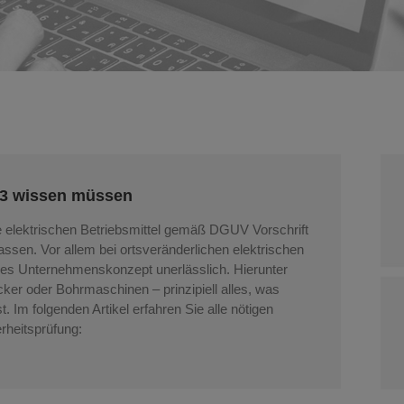
t 3 wissen müssen
le elektrischen Betriebsmittel gemäß DGUV Vorschrift
sen. Vor allem bei ortsveränderlichen elektrischen
heres Unternehmenskonzept unerlässlich. Hierunter
cker oder Bohrmaschinen – prinzipiell alles, was
t. Im folgenden Artikel erfahren Sie alle nötigen
rheitsprüfung: