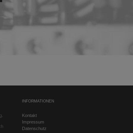
INFORMATIONEN
g.
Kontakt
Impressum
ch
Datenschutz