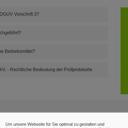
DGUV Vorschrift 3?
chgeführt?
he Betriebsmittel?
V. - Rechtliche Bedeutung der Prüfprotokolle
Um unsere Webseite für Sie optimal zu gestalten und