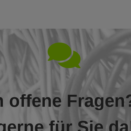
 offene Fragen
gerne für Sie da