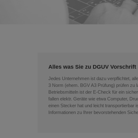
Alles was Sie zu DGUV Vorschrif
Jedes Unternehmen ist dazu verpflichtet, al
3 Norm (ehem. BGV A3 Prüfung) prüfen zu las
Betriebsmitteln ist der E-Check für ein sic
fallen elektr. Geräte wie etwa Computer, Dru
einen Stecker hat und leicht transportierbar is
Informationen zu Ihrer bevorstehenden Siche